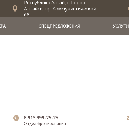
Республика Алтай, г. Горно-
Алтайск, пр. Коммунистический
68
ЕРА
СПЕЦПРЕДЛОЖЕНИЯ
УСЛУГИ
8 913 999-25-25
Отдел бронирования