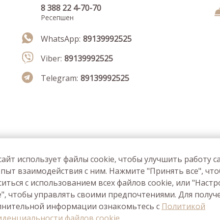
8 388 22 4-70-70
Ресепшен
WhatsApp:
89139992525
Viber:
89139992525
Telegram:
89139992525
сайт использует файлы cookie, чтобы улучшить работу с
пыт взаимодействия с ним. Нажмите "Принять все", чт
ситься с использованием всех файлов cookie, или "Наст
e", чтобы управлять своими предпочтениями. Для получ
лнительной информации ознакомьтесь с
Политикой
денциальности файлов cookie.