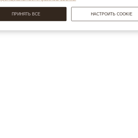
 маршрут проезда
ПРИНЯТЬ ВСЕ
НАСТРОИТЬ COOKIE